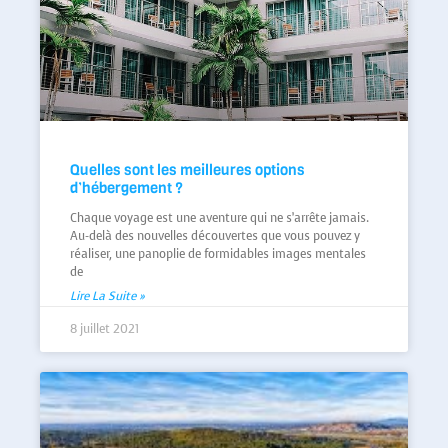
Quelles sont les meilleures options
d’hébergement ?
Chaque voyage est une aventure qui ne s’arrête jamais.
Au-delà des nouvelles découvertes que vous pouvez y
réaliser, une panoplie de formidables images mentales
de
Lire La Suite »
8 juillet 2021