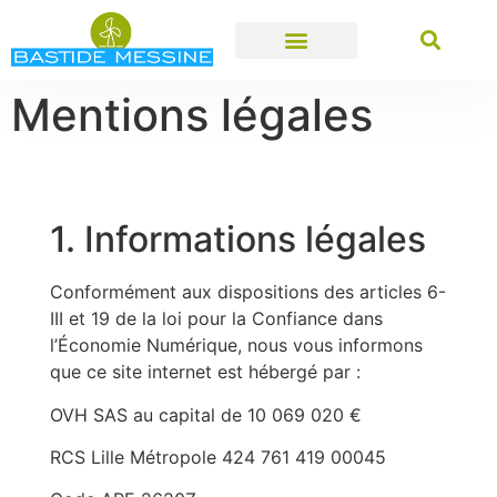
Mentions légales
1. Informations légales
Conformément aux dispositions des articles 6-
III et 19 de la loi pour la Confiance dans
l’Économie Numérique, nous vous informons
que ce site internet est hébergé par :
OVH SAS au capital de 10 069 020 €
RCS Lille Métropole 424 761 419 00045